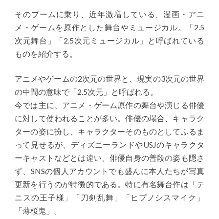
そのブームに乗り、近年激増している、漫画・アニ
メ・ゲームを原作とした舞台やミュージカル。「2.5
次元舞台」「2.5次元ミュージカル」と呼ばれている
ものを紹介する。
アニメやゲームの2次元の世界と、現実の3次元の世界
の中間の意味で「2.5次元」と呼ばれる。
今では主に、アニメ・ゲーム原作の舞台や演じる俳優
に対して使われることが多い。俳優の場合、キャラク
ターの姿に扮し、キャラクターそのものとしてふるま
って見せるが、ディズニーランドやUSJのキャラクタ
ーキャストなどとは違い、俳優自身の普段の姿も隠さ
ず、SNSの個人アカウントでも盛んに本人たちが写真
更新を行うのが特徴的である。特に有名舞台作は「テ
ニスの王子様」「刀剣乱舞」「ヒプノシスマイク」
「薄桜鬼」。