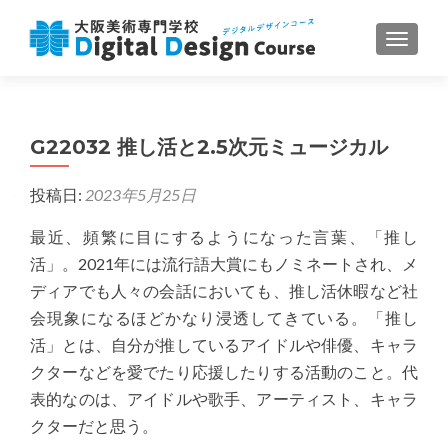
ナビゲ
G22032 推し活と2.5次元ミュージカル
投稿日:
2023年5月25日
最近、頻繁に目にするようになった言葉、「推し
活」。2021年には流行語大賞にもノミネートされ、メ
ディアでも人々の会話においても、推し活休暇など社
会現象になるほどかなり浸透してきている。「推し
活」とは、自分が推しているアイドルや俳優、キャラ
クターなどを愛でたり応援したりする活動のこと。代
表的なのは、アイドルや歌手、アーティスト、キャラ
クターだと思う。