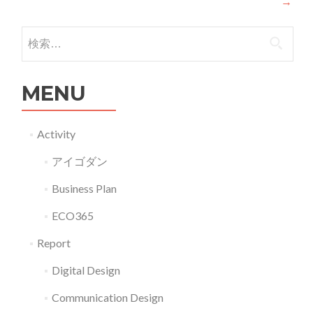
→
検索:
MENU
Activity
アイゴダン
Business Plan
ECO365
Report
Digital Design
Communication Design