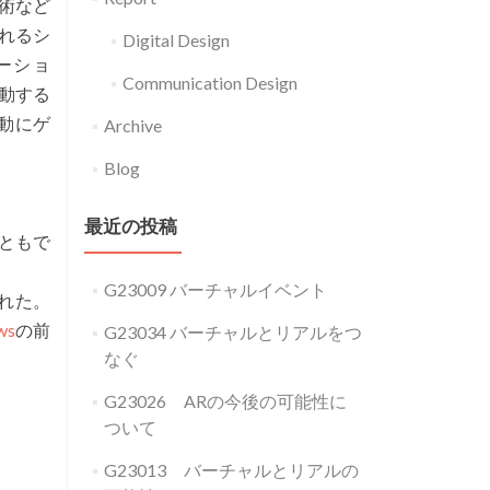
手術など
れるシ
Digital Design
ーショ
Communication Design
動する
運動にゲ
Archive
Blog
最近の投稿
ともで
G23009 バーチャルイベント
された。
ws
の前
G23034 バーチャルとリアルをつ
なぐ
G23026 ARの今後の可能性に
ついて
G23013 バーチャルとリアルの