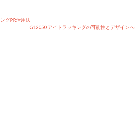
ピングPR活用法
G12050 アイトラッキングの可能性とデザイン