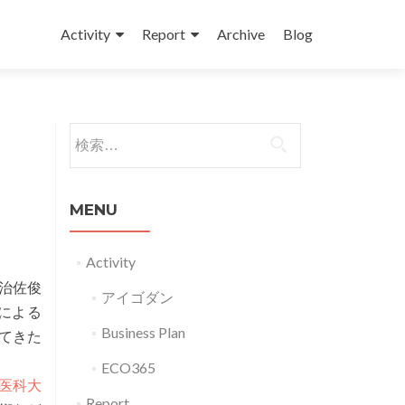
コンテンツへスキップ
Activity
Report
Archive
Blog
検索:
MENU
Activity
加治佐俊
アイゴダン
による
Business Plan
ってきた
ECO365
医科大
Report