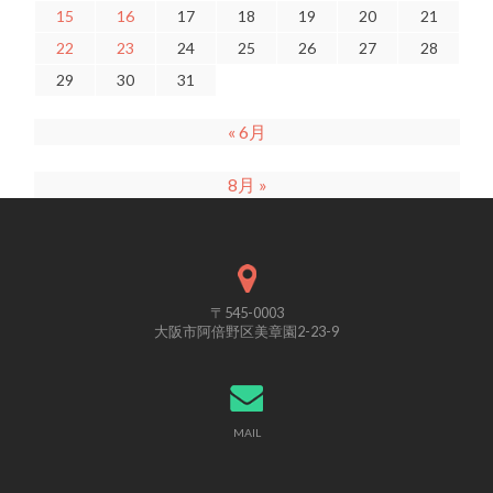
15
16
17
18
19
20
21
22
23
24
25
26
27
28
29
30
31
« 6月
8月 »
〒545-0003
大阪市阿倍野区美章園2-23-9
MAIL