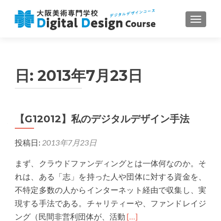
ナビゲ
日:
2013年7月23日
【G12012】私のデジタルデザイン手法
投稿日:
2013年7月23日
まず、クラウドファンディングとは一体何なのか。そ
れは、ある「志」を持った人や団体に対する資金を、
不特定多数の人からインターネット経由で収集し、実
現する手法である。チャリティーや、ファンドレイジ
Read
ング（民間非営利団体が、活動
[…]