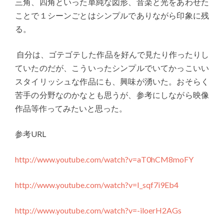
三角、四角といった単純な図形、音楽と光をあわせた
ことで１シーンごとはシンプルでありながら印象に残
る。
自分は、ゴテゴテした作品を好んで見たり作ったりし
ていたのだが、こういったシンプルでいてかっこいい
スタイリッシュな作品にも、興味が湧いた。おそらく
苦手の分野なのかなとも思うが、参考にしながら映像
作品等作ってみたいと思った。
参考URL
http://www.youtube.com/watch?v=aT0hCM8moFY
http://www.youtube.com/watch?v=I_sqf7i9Eb4
http://www.youtube.com/watch?v=-iloerH2AGs