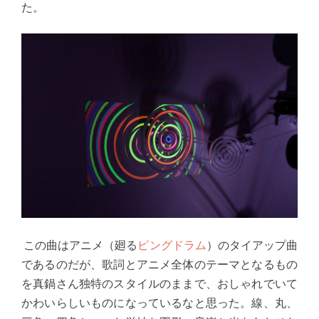
た。
この曲はアニメ（廻る
ピングドラム
）のタイアップ曲
であるのだが、歌詞とアニメ全体のテーマとなるもの
を真鍋さん独特のスタイルのままで、おしゃれでいて
かわいらしいものになっているなと思った。線、丸、