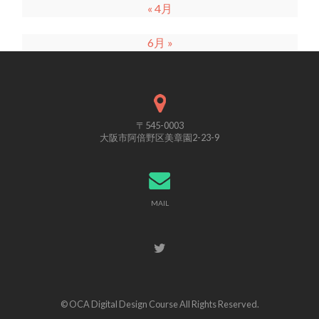
« 4月
6月 »
〒545-0003
大阪市阿倍野区美章園2-23-9
MAIL
© OCA Digital Design Course All Rights Reserved.