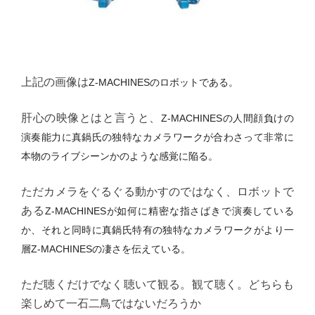
上記の画像は
Z-MACHINESのロボットである。
肝心の映像とはと言うと、
Z-MACHINESの人間顔負けの
演奏能力に真鍋氏の独特なカメラワークが合わさって非常に
本物のライブシーンかのような感覚に陥る。
ただカメラをぐるぐる動かすのではなく、ロボットで
ある
Z-MACHINESが如何に精密な指さばきで演奏している
か、それと同時に真鍋氏特有の独特なカメラワークがより一
層
Z-MACHINESの凄さを伝えている。
ただ聴くだけでなく聴いて観る。観て聴く。どちらも
楽しめて一石二鳥ではないだろうか