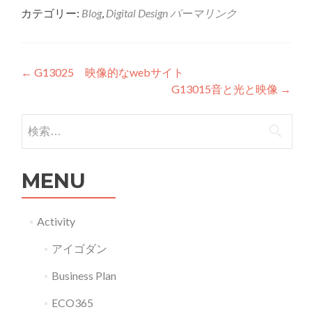
カテゴリー:
Blog
,
Digital Design
パーマリンク
投稿ナビゲーション
←
G13025 映像的なwebサイト
G13015音と光と映像
→
検索:
MENU
Activity
アイゴダン
Business Plan
ECO365