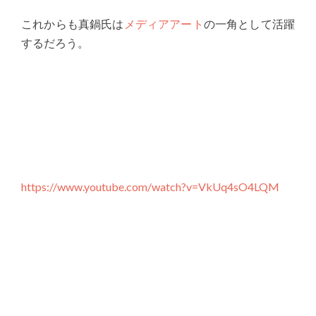
これからも真鍋氏は
メディアアート
の一角として活躍
するだろう。
https://www.youtube.com/watch?v=VkUq4sO4LQM