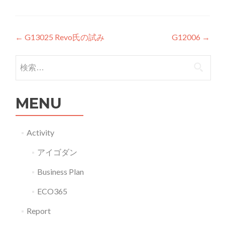
投稿ナビゲーション
←
G13025 Revo氏の試み
G12006
→
検索:
MENU
Activity
アイゴダン
Business Plan
ECO365
Report