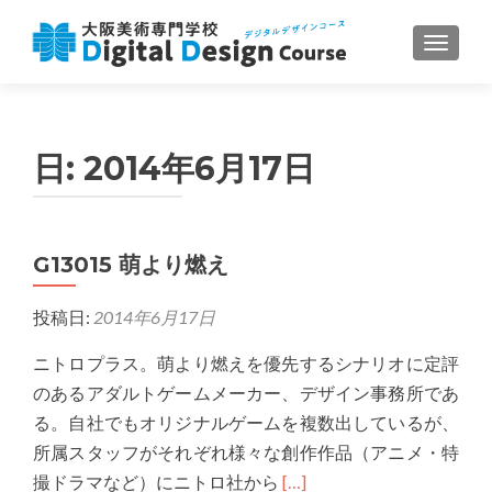
ナビゲ
日:
2014年6月17日
G13015 萌より燃え
投稿日:
2014年6月17日
ニトロプラス。萌より燃えを優先するシナリオに定評
のあるアダルトゲームメーカー、デザイン事務所であ
る。自社でもオリジナルゲームを複数出しているが、
所属スタッフがそれぞれ様々な創作作品（アニメ・特
Read
撮ドラマなど）にニトロ社から
[…]