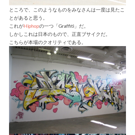
ところで、このようなものをみなさんは一度は見たこ
とがあると思う。
これが
Hiphop
の一つ「Graffiti」だ。
しかしこれは日本のもので、正直ブサイクだ。
こちらが本場のクオリティである。