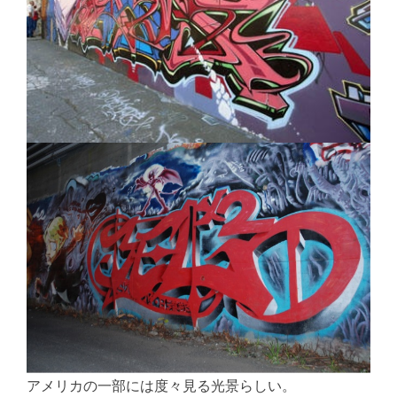
アメリカの一部には度々見る光景らしい。