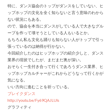
特に、ダンス協会のトップがダンスをしていない、ヒ
ップホップの文化を全く知らないと言う意味のわから
ない状況にもある。
ので、協会を本当にダンスがしている人で大きなグル
ープを作って壊そうとしている人もいるとか。
もちろん私も文化も踊りも知らない人がトップで引っ
張っているのは納得が行かない。
今回紹介したのはヒップホップの紹介少しと、ダンス
業界の現状でしたが、まだまだ奥が深い。
おそらく一生付き合って行くであろうダンス業界、ヒ
ップホップカルチャーがこれからどうなって行くかが
気になる。
いい方向に進むことを祈っている。
ブレイクダンス
http://youtu.be/Fy69QAJLUls
グラフィティ