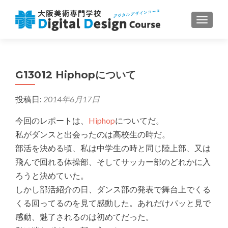
ナビゲ
G13012 Hiphopについて
投稿日:
2014年6月17日
今回のレポートは、
Hiphop
についてだ。
私がダンスと出会ったのは高校生の時だ。
部活を決める頃、私は中学生の時と同じ陸上部、又は
飛んで回れる体操部、そしてサッカー部のどれかに入
ろうと決めていた。
しかし部活紹介の日、ダンス部の発表で舞台上でくる
くる回ってるのを見て感動した。あれだけパッと見で
感動、魅了されるのは初めてだった。