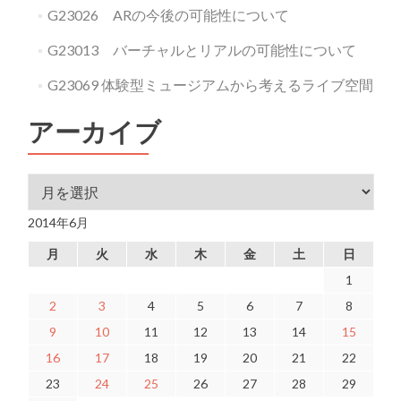
G23026 ARの今後の可能性について
G23013 バーチャルとリアルの可能性について
G23069 体験型ミュージアムから考えるライブ空間
アーカイブ
アーカイブ
2014年6月
月
火
水
木
金
土
日
1
2
3
4
5
6
7
8
9
10
11
12
13
14
15
16
17
18
19
20
21
22
23
24
25
26
27
28
29