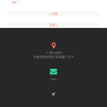
30
« 5月
7月 »
〒545-0003
大阪市阿倍野区美章園2-23-9
MAIL