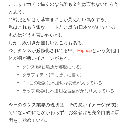
ここまでガチで描くのなら誰も文句は言わないだろう
と思う。
半端だとやはり落書きにしか見えない気がする。
私はこれも立派なアートだと思う(日本で描いている
ものはどうも言い難いが)。
しかし線引きが難しいところもある。
今、ダンスが必修化されてる中、
Hiphop
という文化自
体が柄が悪いイメージがある。
ダンス (練習場所が邪魔になる)
グラフィティ (壁に勝手に描く)
DJ (曲の歌詞に不適切な表現が入っている)
ラップ (歌詞に不適切な言葉がかなり入っている)
今日のダンス業界の現状は、その悪いイメージが抜け
ていないのにもかかわらず、お金儲けを完全目的に展
開をし始めている。