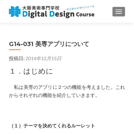
ナビゲ
G14-031 美専アプリについて
投稿日:
2014年12月15日
１．はじめに
私は美専のアプリに２つの機能を考えました。これ
からそれぞれの機能を紹介していきます。
（１）テーマを決めてくれるルーレット