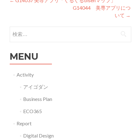
投稿ナビゲーション
←
G14037 美専アプリ「ぐるぐるbisenマップ」
G14044 美専アプリにつ
いて
→
検索:
MENU
Activity
アイゴダン
Business Plan
ECO365
Report
Digital Design