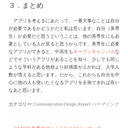
３．まとめ
アプリを考えるにあたって、一番大事なことは自分
が必要であるかどうかだと私は思います。自分（美専
生）が必要だと思うということは、他の美専生にも必
要としている人が居ると思うからです。美専生に必要
なアプリができると、中高生も
オープンキャンパス
な
どでそういうアプリがあることを知り、少しでも同じ
ような学科がある他校より好感度が上がれば、入学人
数が増えると思います。だから、これからも自分を中
心に他の人も使いたくなるアプリを企画できれば良い
なあと思います。
カテゴリー:
Communication Design
,
Report
パーマリンク