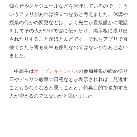
知らせやスケジュールなどを管理しているので、こう
いうアプリがあれば役立つなあと考えました。休講や
授業の何かの変更などは、よく先生が直接誰かに電話
をしてその人が
SNS
で皆に伝えたり、掲示板に張り出
されたりすることがほとんどです。それをアプリで直
接できたら皆も先生も便利なのではないかなあと思い
ました。
中高生は
オープンキャンパス
の参加募集の締め切り
日やデッサン教室の日程などが表示されれば、見逃す
ことも少なくなると思うことと、特典目的で参加する
人が増えるのではないかと思いました。