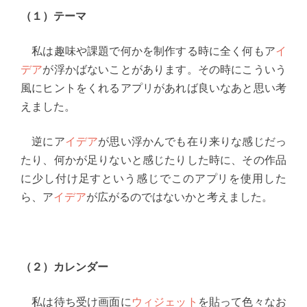
（１）テーマ
私は趣味や課題で何かを制作する時に全く何もア
イ
デア
が浮かばないことがあります。その時にこういう
風にヒントをくれるアプリがあれば良いなあと思い考
えました。
逆にア
イデア
が思い浮かんでも在り来りな感じだっ
たり、何かが足りないと感じたりした時に、その作品
に少し付け足すという感じでこのアプリを使用した
ら、ア
イデア
が広がるのではないかと考えました。
（２）カレンダー
私は待ち受け画面に
ウィジェット
を貼って色々なお