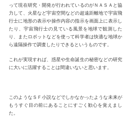
って現在研究・開発が行われているのがＮＡＳＡと協
力して、火星など宇宙空間などの超遠距離地で宇宙飛
行士に地形の表示や操作内容の指示を画面上に表示し
たり、宇宙飛行士の見ている風景を地球で観測した
り、またロボットなどを使って科学者は快適な地球か
ら遠隔操作で調査したりできるというものです。
これが実現すれば、惑星や生命誕生の秘密などの研究
に大いに活躍することは間違いないと思います。
このようなＳＦ小説などでしかなかったような未来が
もうすぐ目の前にあることにすごく歓心を覚えまし
た。