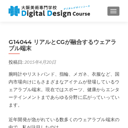
ナビゲ
G14044 リアルとCGが融合するウェアラ
ブル端末
投稿日:
2015年4月20日
腕時計やリストバンド、指輪、メガネ、衣服など、国
内市場向けにもさまざまなアイテムが登場しているウ
ェアラブル端末。現在ではスポーツ、健康からエンタ
ーテインメントまであらゆる分野に広がっていってい
ます。
近年開発が急がれている数多くのウェアラブル端末の
中で、私が注目したのは