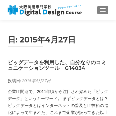
ナビゲ
日:
2015年4月27日
ビッグデータを利用した、自分なりのコミ
ュニケーションツール G14034
投稿日:
2015年4月27日
企業IT関連で、2011年頃から注目され始めた「ビッグ
データ」というキーワード。 まずビッグデータとは？
ビッグデータとはインターネットの普及とIT技術の進
化によって生まれた、これまで企業が扱ってきた以上