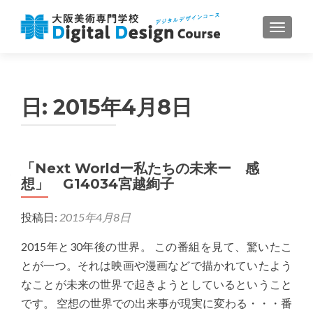
ナビゲ
日:
2015年4月8日
「Next Worldー私たちの未来ー 感
想」 G14034宮越絢子
投稿日:
2015年4月8日
2015年と30年後の世界。 この番組を見て、驚いたこ
とが一つ。それは映画や漫画などで描かれていたよう
なことが未来の世界で起きようとしているということ
です。 空想の世界での出来事が現実に変わる・・・番