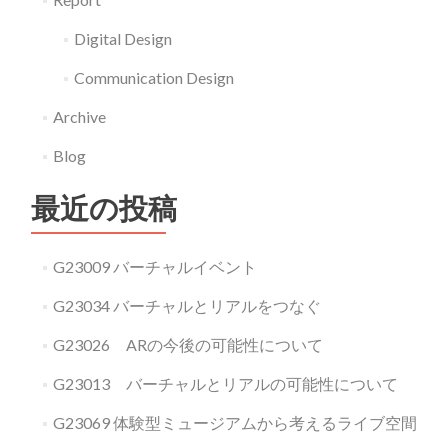
越
Digital Design
絢
子
Communication Design
Archive
Blog
最近の投稿
G23009 バーチャルイベント
G23034 バーチャルとリアルをつなぐ
G23026 ARの今後の可能性について
G23013 バーチャルとリアルの可能性について
G23069 体験型ミュージアムから考えるライブ空間