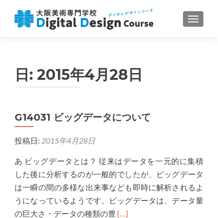
ナビゲ
日:
2015年4月28日
G14031 ビッグデータについて
投稿日:
2015年4月28日
あ ビッグデータとは？ 従来はデータを一元的に集積
した後に分析するのが一般的でしたが、ビッグデータ
は一瞬の間の多様な出来事なども即時に解析されるよ
うになっているようです。ビッグデータは、データ量
Read
の巨大さ・データの種類の豊
[…]