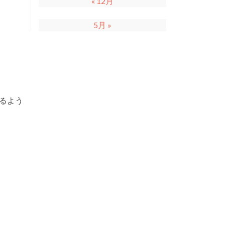
« 12月
5月 »
るよう