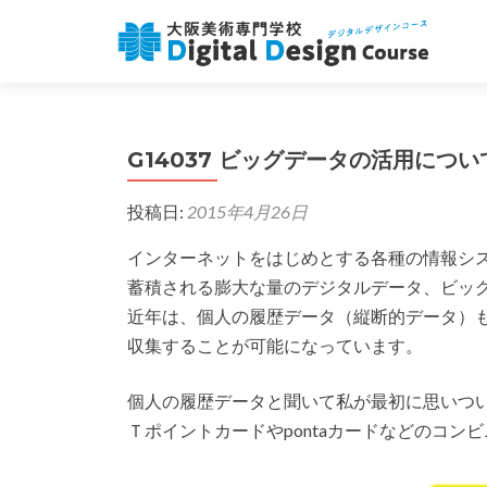
G14037 ビッグデータの活用につい
投稿日:
2015年4月26日
インターネットをはじめとする各種の情報シ
蓄積される膨大な量のデジタルデータ、ビッ
近年は、個人の履歴データ（縦断的データ）
収集することが可能になっています。
個人の履歴データと聞いて私が最初に思いつ
Ｔポイントカードやpontaカードなどのコン