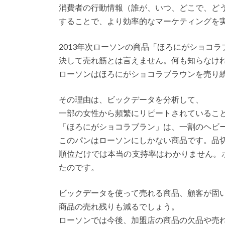
消費者の行動情報（誰が、いつ、どこで、ど
することで、より効率的なマーケティングを
2013年次ローソンの商品「ほろにがショコラ
決して売れ筋とは言えません。何も知らなけ
ローソンはほろにがショコラブラウンを売り
その理由は、ビックデータを分析して、
一部の女性から頻繁にリピートされているこ
「ほろにがショコラブラン」は、一割のヘビ
このパンはローソンにしかない商品です。品
順位だけでは本当の支持率はわかりません。
たのです。
ビックデータを使って売れる商品、顧客が固
商品の売れ残りも減るでしょう。
ローソンでは今後、加盟店の商品の欠品や売れ