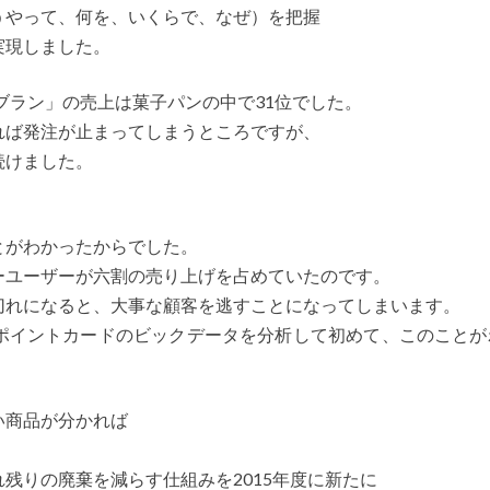
うやって、何を、いくらで、なぜ）を把握
実現しました。
ブラン」の売上は菓子パンの中で31位でした。
れば発注が止まってしまうところですが、
続けました。
とがわかったからでした。
ーユーザーが六割の売り上げを占めていたのです。
切れになると、大事な顧客を逃すことになってしまいます。
ポイントカードのビックデータを分析して初めて、このことが
い商品が分かれば
残りの廃棄を減らす仕組みを2015年度に新たに