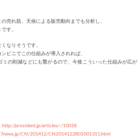
との売れ筋、天候による販売動向までも分析し、
うです。
なくなりそうです。
コンビニでこの仕組みが導入されれば、
ゴミの削減などにも繋がるので、今後こういった仕組みが広が
」
http://president.jp/articles/-/10018
.47news.jp/CN/201412/CN2014122801001311.html