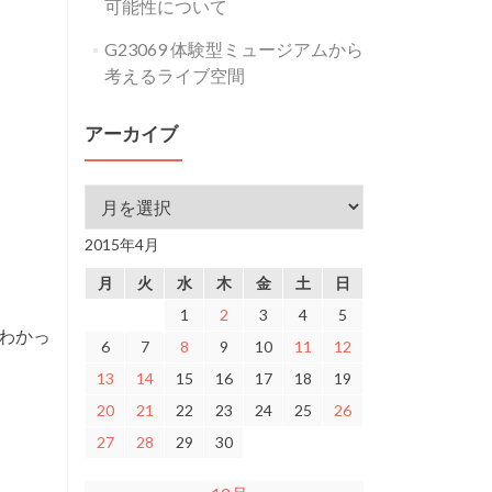
可能性について
G23069 体験型ミュージアムから
考えるライブ空間
アーカイブ
アーカイブ
2015年4月
月
火
水
木
金
土
日
1
2
3
4
5
わかっ
6
7
8
9
10
11
12
13
14
15
16
17
18
19
20
21
22
23
24
25
26
27
28
29
30