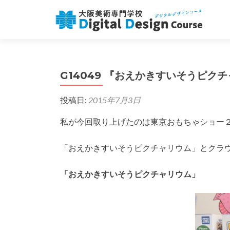
G14049 『おえかきすいそうピク
投稿日:
2015年7月3日
私が今回取り上げたのは東京おもちゃショー
「おえかきすいそうピクチャリウム」とクラウド
「おえかきすいそうピクチャリウム」