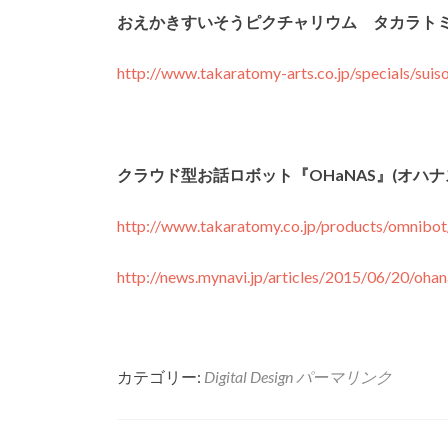
おえかきすいそうピクチャリウム タカラト
http://www.takaratomy-arts.co.jp/specials/suis
クラウド型お話ロボット『OHaNAS
』(
オハナ
http://www.takaratomy.co.jp/products/omnibot
http://news.mynavi.jp/articles/2015/06/20/ohan
カテゴリー:
Digital Design
パーマリンク