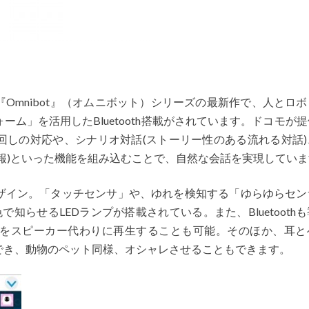
Omnibot』（オムニボット）シリーズの最新作で、人とロ
ム」を活用したBluetooth搭載がされています。ドコモが
回しの対応や、シナリオ対話(ストーリー性のある流れる対話)
報)といった機能を組み込むことで、自然な会話を実現していま
ザイン。「タッチセンサ」や、ゆれを検知する「ゆらゆらセン
知らせるLEDランプが搭載されている。また、Bluetooth
をスピーカー代わりに再生することも可能。そのほか、耳と
でき、動物のペット同様、オシャレさせることもできます。