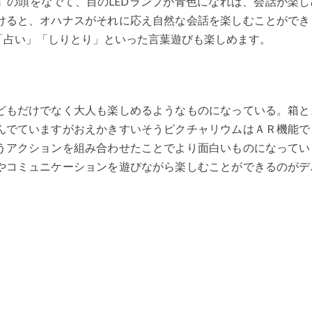
』の頭をなでて、目のLEDランプが青色になれば、会話が楽し
けると、オハナスがそれに応え自然な会話を楽しむことができ
「占い」「しりとり」といった言葉遊びも楽しめます。
どもだけでなく大人も楽しめるようなものになっている。箱と
んでていますがおえかきすいそうピクチャリウムはＡＲ機能で
うアクションを組み合わせたことでより面白いものになってい
やコミュニケーションを遊びながら楽しむことができるのがデ