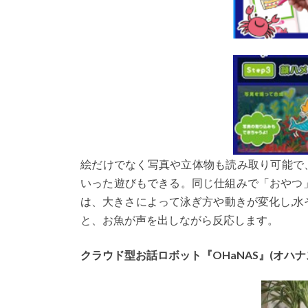
絵だけでなく写真や立体物も読み取り可能で
いった遊びもできる。同じ仕組みで「おやつ
は、大きさによって泳ぎ方や動きが変化し,
と、お魚が声を出しながら反応します。
クラウド型お話ロボット『OHaNAS
』(
オハナ