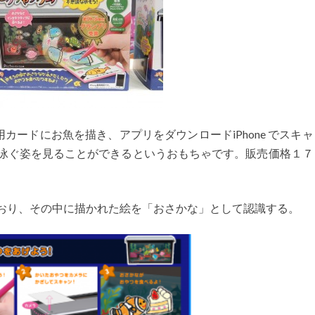
ードにお魚を描き、アプリをダウンロードiPhone でスキ
お魚が泳ぐ姿を見ることができるというおもちゃです。販売価格１
ており、その中に描かれた絵を「おさかな」として認識する。