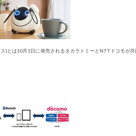
ナス)とは10月1日に発売されるタカラトミーとNTTドコモが