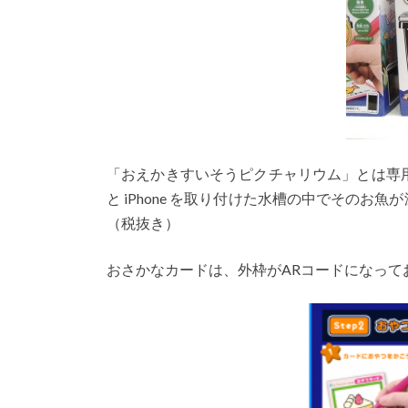
「おえかきすいそうピクチャリウム」とは専用カ
と iPhone を取り付けた水槽の中でその
（税抜き）
おさかなカードは、外枠がARコードになっ