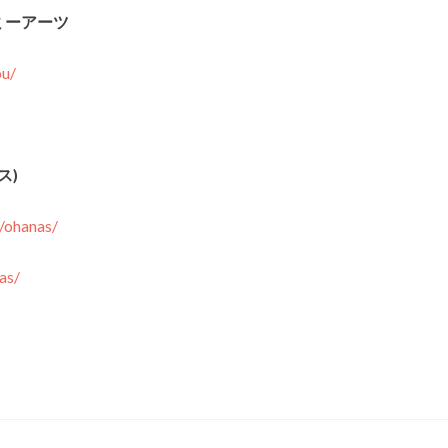
ミーアーツ
ou/
ス)
/ohanas/
as/