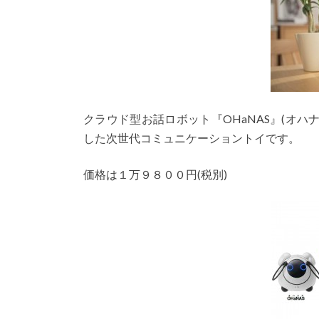
クラウド型お話ロボット『OHaNAS』(オハ
した次世代コミュニケーショントイです。
価格は１万９８００円(税別)