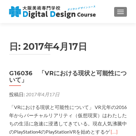
ナビゲ
日:
2017年4月17日
G16036 「VRにおける現状と可能性につ
いて」
投稿日:
2017年4月17日
「VRにおける現状と可能性について」 VR元年の2016
年からバーチャルリアリティ（仮想現実）はわたした
ちの生活に急速に浸透してきている。現在人気沸騰中
Read
のPlayStation4のPlayStationVRを始めとするゲ
[…]