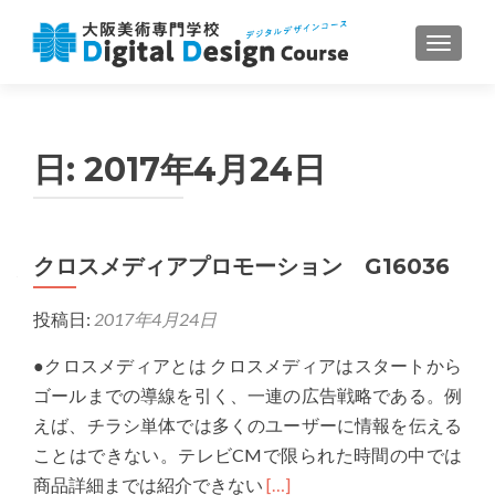
ナビゲ
日:
2017年4月24日
クロスメディアプロモーション G16036
投稿日:
2017年4月24日
●クロスメディアとは クロスメディアはスタートから
ゴールまでの導線を引く、一連の広告戦略である。例
えば、チラシ単体では多くのユーザーに情報を伝える
ことはできない。テレビCMで限られた時間の中では
Read
商品詳細までは紹介できない
[…]