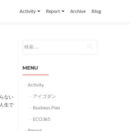
コンテンツへスキップ
Activity
Report
Archive
Blog
検索:
MENU
Activity
アイゴダン
らない
Read
「人生で
Business Plan
more
ECO365
about
G15018
Report