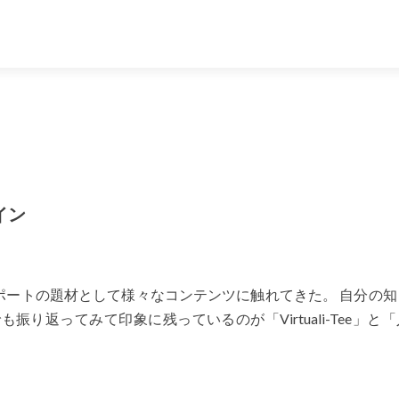
イン
ポートの題材として様々なコンテンツに触れてきた。 自分の知
り返ってみて印象に残っているのが「Virtuali-Tee」と