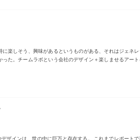
特に楽しそう、興味があるというものがある、それはジェネレ
かった。チームラボという会社のデザイン＋楽しませるアート
”
やデザインは、世の中に巨万と存在する。 これまでレポートで