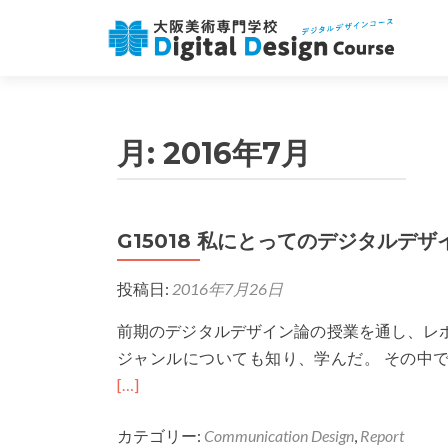
月:
2016年7月
G15018 私にとってのデジタルデザ
投稿ナビゲーション
投稿日:
2016年7月26日
前期のデジタルデザイン論の授業を通し、レ
ジャンルについても知り、学んだ。 その中でも振
[…]
カテゴリー:
Communication Design
,
Report