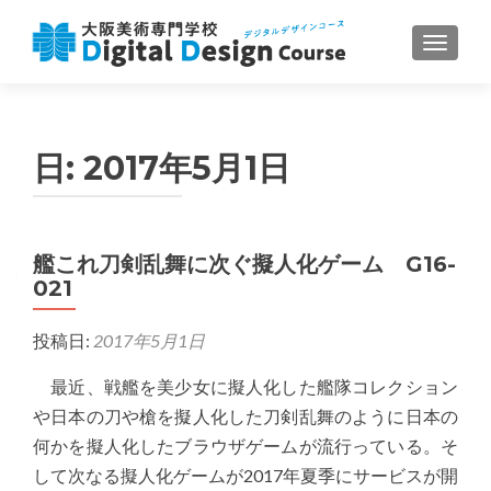
ナビゲ
日:
2017年5月1日
艦これ刀剣乱舞に次ぐ擬人化ゲーム G16-
021
投稿日:
2017年5月1日
最近、戦艦を美少女に擬人化した艦隊コレクション
や日本の刀や槍を擬人化した刀剣乱舞のように日本の
何かを擬人化したブラウザゲームが流行っている。そ
して次なる擬人化ゲームが2017年夏季にサービスが開