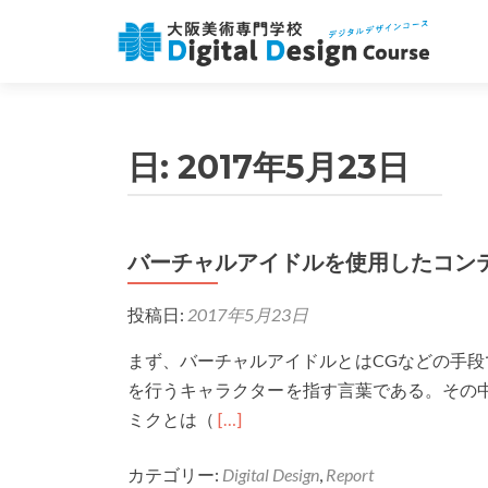
日:
2017年5月23日
バーチャルアイドルを使用したコンテン
投稿日:
2017年5月23日
まず、バーチャルアイドルとはCGなどの手
を行うキャラクターを指す言葉である。その中
Read
ミクとは（
[…]
more
カテゴリー:
Digital Design
,
Report
about