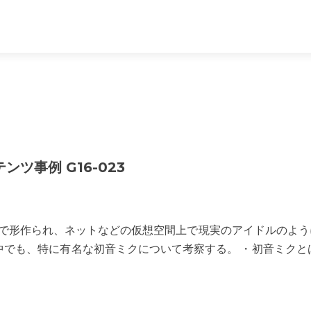
ツ事例 G16-023
段で形作られ、ネットなどの仮想空間上で現実のアイドルのよう
でも、特に有名な初音ミクについて考察する。 ・初音ミクとは