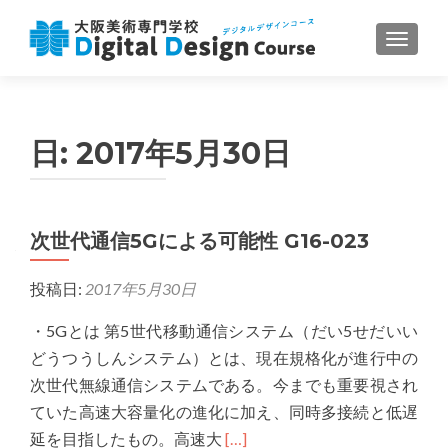
ナビゲ
日:
2017年5月30日
次世代通信5Gによる可能性 G16-023
投稿日:
2017年5月30日
・5Gとは 第5世代移動通信システム（だい5せだいい
どうつうしんシステム）とは、現在規格化が進行中の
次世代無線通信システムである。今までも重要視され
ていた高速大容量化の進化に加え、同時多接続と低遅
Read
延を目指したもの。高速大
[…]