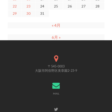
22
23
24
25
26
27
28
29
30
31
« 4月
6月 »
〒545-0003
大阪市阿倍野区美章園2-23-9
MAIL