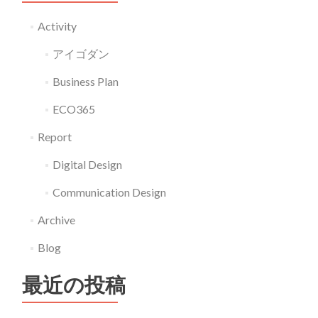
AR
Activity
performers
アイゴダン
G16-
021
Business Plan
ECO365
Report
Digital Design
Communication Design
Archive
Blog
最近の投稿