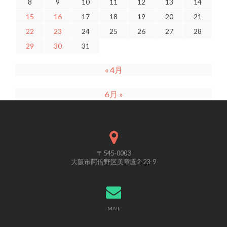
8
9
10
11
12
13
14
15
16
17
18
19
20
21
22
23
24
25
26
27
28
29
30
31
« 4月
6月 »
〒545-0003
大阪市阿倍野区美章園2-23-9
MAIL