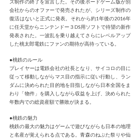
ズ制作の終了を宣言した。その後ボードゲーム版が別
会社からのオファーで発売されたが、シリーズ制作の
復活はないと正式に発表。それから約1年後の2016年
に任天堂からニンテンドー３DS用ソフトで待望の新作
発表された。一波乱を乗り越えてさらにレベルアップ
した桃太郎電鉄にファンの期待が高待っている。
●桃鉄のルール
プレイヤーは電鉄会社の社長となり、サイコロの目に
従って移動しながらマス目の指示に従い行動し、ラン
ダムに決められた目的地を目指しながら日本全国をま
わり「物件」を購入しながら収益を上げ、決められた
年数内での総資産額で勝敗が決まる。
●桃鉄の魅力
桃鉄の最大の魅力はゲームで遊びながらも日本の地理
と名産が覚えられる点である。青森のねぶた祭りや仙