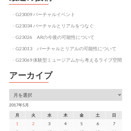
G23009 バーチャルイベント
G23034 バーチャルとリアルをつなぐ
G23026 ARの今後の可能性について
G23013 バーチャルとリアルの可能性について
G23069 体験型ミュージアムから考えるライブ空間
アーカイブ
アーカイブ
2017年5月
月
火
水
木
金
土
日
1
2
3
4
5
6
7