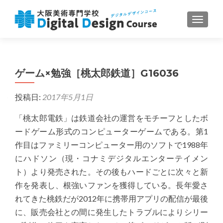
ナビゲ
ゲーム×勉強［桃太郎鉄道］G16036
投稿日:
2017年5月1日
「桃太郎電鉄」は鉄道会社の運営をモチーフとしたボ
ードゲーム形式のコンピューターゲームである。第1
作目はファミリーコンピューター用のソフトで1988年
にハドソン（現・コナミデジタルエンターテイメン
ト）より発売された。その後もハードごとに次々と新
作を発表し、根強いファンを獲得している。長年愛さ
れてきた桃鉄だが2012年に携帯用アプリの配信が最後
に、販売会社との間に発生したトラブルによりシリー