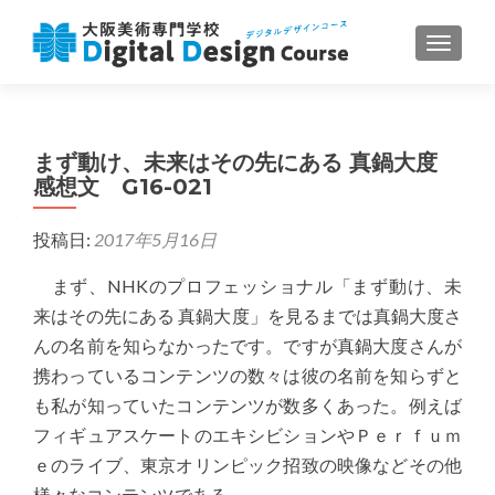
ナビゲ
まず動け、未来はその先にある 真鍋大度
感想文 G16-021
投稿日:
2017年5月16日
まず、NHKのプロフェッショナル「まず動け、未
来はその先にある 真鍋大度」を見るまでは真鍋大度さ
んの名前を知らなかったです。ですが真鍋大度さんが
携わっているコンテンツの数々は彼の名前を知らずと
も私が知っていたコンテンツが数多くあった。例えば
フィギュアスケートのエキシビションやＰｅｒｆｕｍ
ｅのライブ、東京オリンピック招致の映像などその他
様々なコンテンツである。