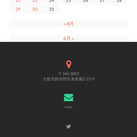
22
23
24
25
26
27
28
29
30
31
« 4月
6月 »
〒545-0003
大阪市阿倍野区美章園2-23-9
MAIL