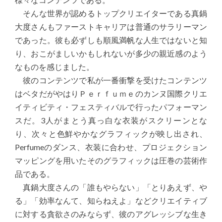
そんな世界が認めるトップクリエイターである真鍋
大度さんもファーストキャリアは普通のサラリーマン
であった。彼も必ずしも順風満帆な人生ではないと知
り、おこがましいかもしれないが多少の親近感のよう
なものを感じました。
彼のコンテンツで私が一番衝撃を受けたコンテンツ
はベタだがやはりＰｅｒｆｕｍｅのカンヌ国際クリエ
イティビティ・フェスティバルで行ったパフォーマン
スだ。3人がまとう真っ白な衣装がスクリーンとな
り、次々と色鮮やかなグラフィックが映し出され、
Perfumeのダンス、衣装に合わせ、プロジェクション
マッピングを用いたそのグラフィックは圧巻の芸術作
品である。
真鍋大度さんの「誰もやらない」「とりあえず、や
る」「効率なんて、知らねえよ」などクリエイティブ
に対する貪欲さのみならず、彼のアグレッシブな生き