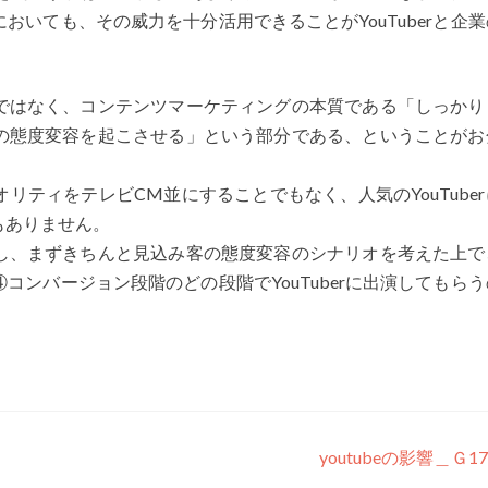
いても、その威力を十分活用できることがYouTuberと企
ではなく、コンテンツマーケティングの本質である「しっかり
の態度変容を起こさせる」という部分である、ということがお
ティをテレビCM並にすることでもなく、人気のYouTube
もありません。
し、まずきちんと見込み客の態度変容のシナリオを考えた上で
ンバージョン段階のどの段階でYouTuberに出演してもら
youtubeの影響＿Ｇ17