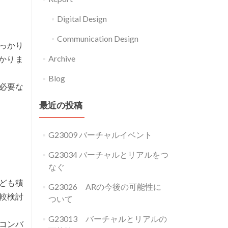
Digital Design
Communication Design
しっかり
Archive
かりま
Blog
必要な
最近の投稿
G23009 バーチャルイベント
G23034 バーチャルとリアルをつ
なぐ
ども積
G23026 ARの今後の可能性に
較検討
ついて
G23013 バーチャルとリアルの
④コンバ