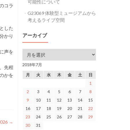
可能性について
業のコラ
G23069 体験型ミュージアムから
考えるライブ空間
とした
アーカイブ
分かり
rに声を
アーカイブ
2018年7月
、先程
うのかを
月
火
水
木
金
土
日
1
2
3
4
5
6
7
8
9
10
11
12
13
14
15
16
17
18
19
20
21
22
23
24
25
26
27
28
29
026
→
30
31