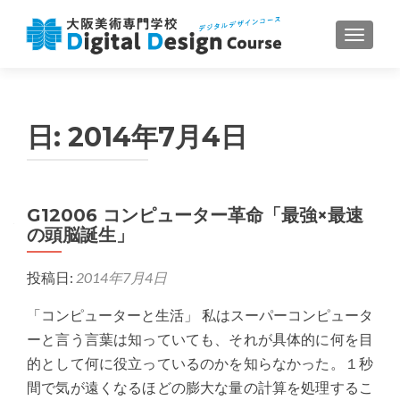
ナビゲ
日:
2014年7月4日
G12006 コンピューター革命「最強×最速
の頭脳誕生」
投稿日:
2014年7月4日
「コンピューターと生活」 私はスーパーコンピュータ
ーと言う言葉は知っていても、それが具体的に何を目
的として何に役立っているのかを知らなかった。１秒
間で気が遠くなるほどの膨大な量の計算を処理するこ