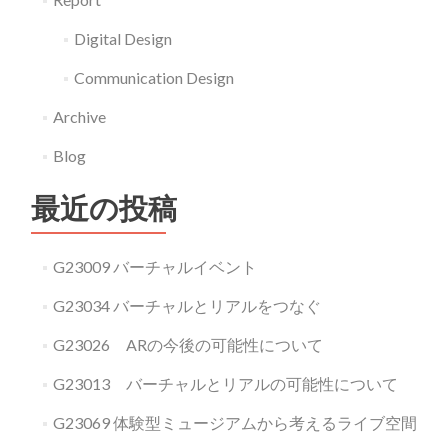
速
Digital Design
の
頭
Communication Design
脳
Archive
誕
Blog
生」
最近の投稿
G23009 バーチャルイベント
G23034 バーチャルとリアルをつなぐ
G23026 ARの今後の可能性について
G23013 バーチャルとリアルの可能性について
G23069 体験型ミュージアムから考えるライブ空間