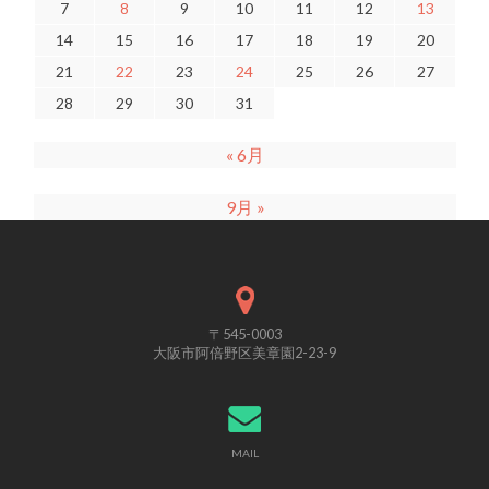
7
8
9
10
11
12
13
14
15
16
17
18
19
20
21
22
23
24
25
26
27
28
29
30
31
« 6月
9月 »
〒545-0003
大阪市阿倍野区美章園2-23-9
MAIL