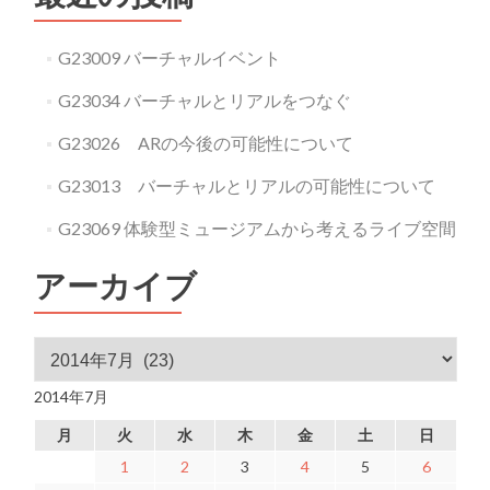
G23009 バーチャルイベント
G23034 バーチャルとリアルをつなぐ
G23026 ARの今後の可能性について
G23013 バーチャルとリアルの可能性について
G23069 体験型ミュージアムから考えるライブ空間
アーカイブ
アーカイブ
2014年7月
月
火
水
木
金
土
日
1
2
3
4
5
6