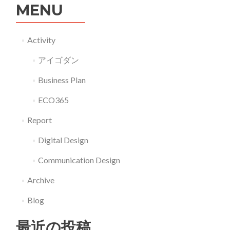
オ
MENU
と
ー
街
ガ
Activity
メ
ン
アイゴダン
ト
Business Plan
シ
テ
ECO365
ィ
Report
の
Digital Design
活
用
Communication Design
Archive
Blog
最近の投稿