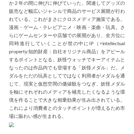
か２年の間に伸びに伸びていった。関連してグッズの
販売など幅広いジャンルで商品のサービス展開が行わ
れている。これがまさにクロスメディア施策である。
漫画・ゲーム・テレビアニメ・映画・楽曲・玩具。さ
らにゲームセンターや店舗での展開があり、全方位に
同時進行していくことが世の中にIP（=intellectual
property:知的財産：自社オリジナル商品）をアピール
するポイントとなる。妖怪ウォッチでキーアイテムと
なったのは作品内でも登場する「妖怪メダル」だ。メ
ダルをただの玩具としてではなく利用者がメダルを通
じて、現実と仮想空間の価値観をつなぎ、妖怪メダル
を軸にそれぞれのメディアを補充したくなるような環
境を作ることで大きな相乗効果が生み出されている。
これにより消費者とのタッチポイントが増えるため市
場に賑わい感が生まれる。