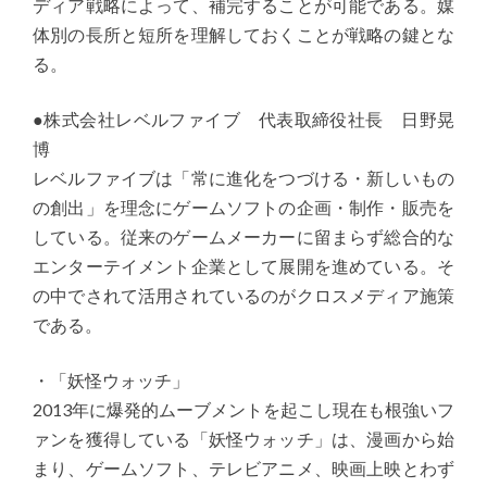
ディア戦略によって、補完することが可能である。媒
体別の長所と短所を理解しておくことが戦略の鍵とな
る。
●株式会社レベルファイブ 代表取締役社長 日野晃
博
レベルファイブは「常に進化をつづける・新しいもの
の創出」を理念にゲームソフトの企画・制作・販売を
している。従来のゲームメーカーに留まらず総合的な
エンターテイメント企業として展開を進めている。そ
の中でされて活用されているのがクロスメディア施策
である。
・「妖怪ウォッチ」
2013年に爆発的ムーブメントを起こし現在も根強いフ
ァンを獲得している「妖怪ウォッチ」は、漫画から始
まり、ゲームソフト、テレビアニメ、映画上映とわず