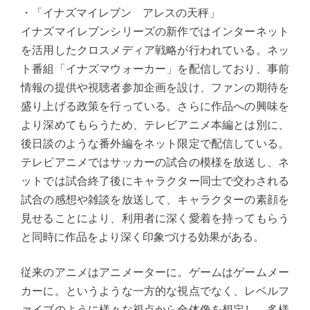
・「イナズマイレブン アレスの天秤」
イナズマイレブンシリーズの新作ではインターネット
を活用したクロスメディア戦略が行われている。ネッ
ト番組「イナズマウォーカー」を配信しており、事前
情報の提供や視聴者参加企画を設け、ファンの期待を
盛り上げる政策を行っている。さらに作品への興味を
より深めてもらうため、テレビアニメ本編とは別に、
後日談のような番外編をネット限定で配信している。
テレビアニメではサッカーの試合の模様を放送し、ネ
ットでは試合終了後にキャラクター同士で交わされる
試合の感想や雑談を放送して、キャラクターの素顔を
見せることにより、利用者に深く愛着を持ってもらう
と同時に作品をより深く印象づける効果がある。
従来のアニメはアニメーターに。ゲームはゲームメー
カーに。というような一方的な視点でなく、レベルフ
ァイブのように様々な視点から全体像を想定し、多様