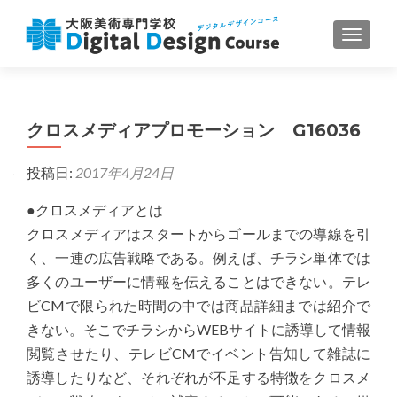
ナビゲ
クロスメディアプロモーション G16036
投稿日:
2017年4月24日
●クロスメディアとは
クロスメディアはスタートからゴールまでの導線を引
く、一連の広告戦略である。例えば、チラシ単体では
多くのユーザーに情報を伝えることはできない。テレ
ビCMで限られた時間の中では商品詳細までは紹介で
きない。そこでチラシからWEBサイトに誘導して情報
閲覧させたり、テレビCMでイベント告知して雑誌に
誘導したりなど、それぞれが不足する特徴をクロスメ