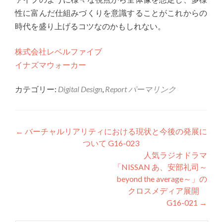
性に富んだ仕組みづくりを意識することがこれからの
時代を盛り上げるコツなのかもしれない。
株式会社レベルファイブ
イナズマウォーカー
カテゴリー:
Digital Design
,
Report
パーマリンク
投稿ナビゲーション
←
バーチャルリアリティにおける現状と今後の発展に
ついて G16-023
人気ラジオドラマ
「NISSAN あ、安部礼司～
beyond the average～」の
クロスメディア展開
G16-021
→