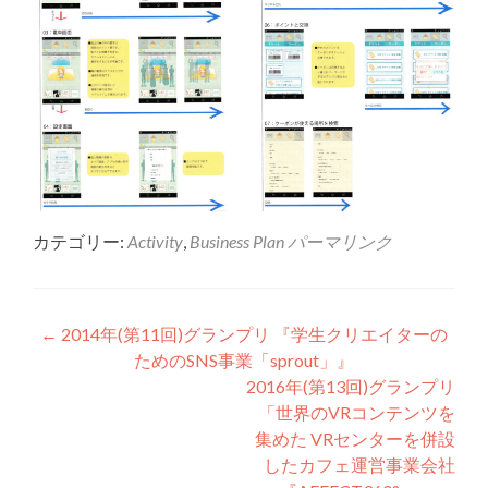
カテゴリー:
Activity
,
Business Plan
パーマリンク
投稿ナビゲーション
←
2014年(第11回)グランプリ 『学生クリエイターの
ためのSNS事業「sprout」』
2016年(第13回)グランプリ
「世界のVRコンテンツを
集めた VRセンターを併設
したカフェ運営事業会社