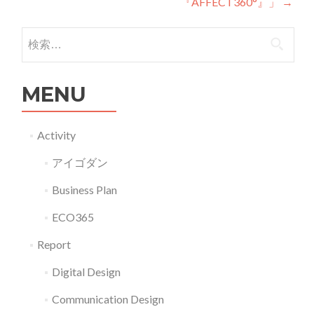
『AFFECT360°』」
→
検索:
MENU
Activity
アイゴダン
Business Plan
ECO365
Report
Digital Design
Communication Design