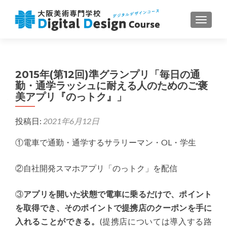
ナビゲ
2015年(第12回)準グランプリ「毎日の通
勤・通学ラッシュに耐える人のためのご褒
美アプリ『のっトク』」
投稿日:
2021年6月12日
①電車で通勤・通学するサラリーマン・OL・学生
②自社開発スマホアプリ「のっトク」を配信
③
アプリを開いた状態で電車に乗るだけで、ポイント
を取得でき、そのポイントで提携店のクーポンを手に
入れることができる。
(提携店については導入する路