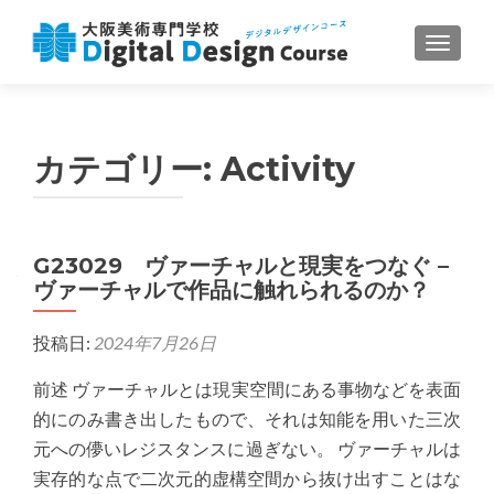
ナビゲ
カテゴリー:
Activity
G23029 ヴァーチャルと現実をつなぐ –
ヴァーチャルで作品に触れられるのか？
投稿日:
2024年7月26日
前述 ヴァーチャルとは現実空間にある事物などを表面
的にのみ書き出したもので、それは知能を用いた三次
元への儚いレジスタンスに過ぎない。 ヴァーチャルは
実存的な点で二次元的虚構空間から抜け出すことはな