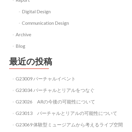
う！
Digital Design
健
康
Communication Design
で
Archive
文
Blog
化
的
最近の投稿
な
生
活」
G23009 バーチャルイベント
G23034 バーチャルとリアルをつなぐ
G23026 ARの今後の可能性について
G23013 バーチャルとリアルの可能性について
G23069 体験型ミュージアムから考えるライブ空間