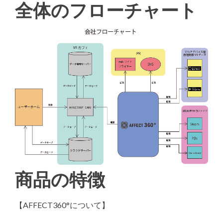
全体のフローチャート
商品の特徴
【AFFECT360°について】