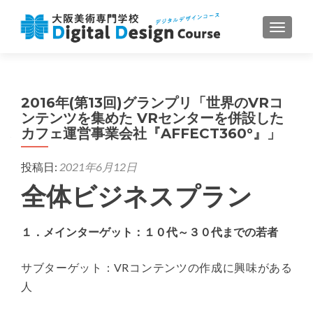
ナビゲ
2016年(第13回)グランプリ「世界のVRコ
ンテンツを集めた VRセンターを併設した
カフェ運営事業会社『AFFECT360°』」
投稿日:
2021年6月12日
全体ビジネスプラン
１．メインターゲット：１０代～３０代までの若者
サブターゲット：VRコンテンツの作成に興味がある
人