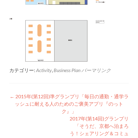
カテゴリー:
Activity
,
Business Plan
パーマリンク
投稿ナビゲーション
←
2015年(第12回)準グランプリ「毎日の通勤・通学ラ
ッシュに耐える人のためのご褒美アプリ『のっト
ク』」
2017年(第14回)グランプリ
「そうだ、京都へ泊まろ
う！シェアリング＆コミュ