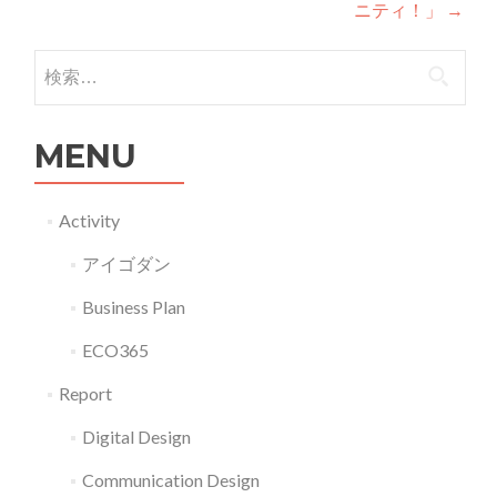
ニティ！」
→
検索:
MENU
Activity
アイゴダン
Business Plan
ECO365
Report
Digital Design
Communication Design