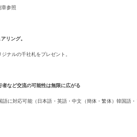
別章参照
ェアリング。
nオリジナルの千社札をプレゼント。
行者など
交流の可能性は無限に広がる
国語に対応可能（日本語・英語・中文（簡体・繁体）韓国語・