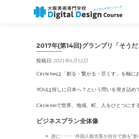
2017年(第14回)グランプリ「そ
投稿日:
2021年6月12日
Circle Innは「創る・繋がる・尽くす」
YOUは何しに日本へ？という問いを突き詰めて誕生し
Circle Innで世界、地域、町、人をひとつ
ビジネスプラン全体像
誰に･･････外国人観光客が自分で旅を“