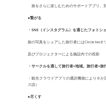
旅をさらに楽しむためのサポートアプリ。
●
繋がる
・SNS（インスタグラム）を通じたフォトシ
旅の写真をシェアした旅行者にはCircle In
及びプロジェクターによる施設内での投影
・サークルを通して旅行者×
地域。旅行者×旅
・観光クラウドアプリの通訳機能により６か
ス語）
●
尽くす