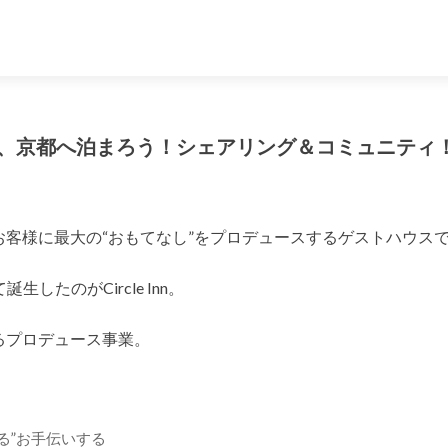
うだ、京都へ泊まろう！シェアリング＆コミュニティ
を軸にお客様に最大の“おもてなし”をプロデュースするゲストハウス
たのがCircle Inn。
にするプロデュース事業。
創る”お手伝いする