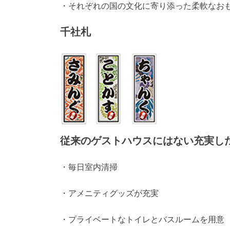
・それぞれの国の文化に寄り添った柔軟なお
千社札
従来のゲストハウスにはない充実し
・毎日室内清掃
・アメニティグッズが充実
・プライベートなトイレとバスルームを用意