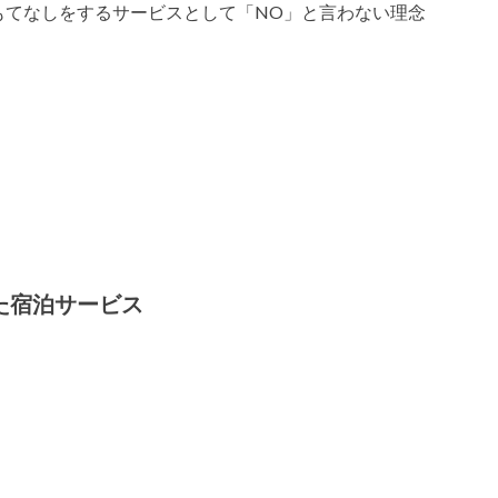
もてなしをするサービスとして「NO」と言わない理念
た宿泊サービス