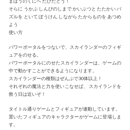
まほうのくにへ たびだとう！
そらに うかぶ しんぴのしまで かいぶつと たたかい パ
ズルを といて ぼうけん しながら たからものを あつめ
よう
使い方
パワーポータルをつないで、スカイランダーのフィギ
ュアをのせる。
パワーポータルにのせたスカイランダーは、ゲームの
中で動かすことができるようになります。
スカイランダーの種類はぜんぶで30体以上！
それぞれの魔法と力を使いこなせば、 スカイランドを
救う日は近いぞ！
タイトル通りゲームとフィギュアが連動しています。
置いたフィギュアのキャラクターがゲームに登場しま
す。