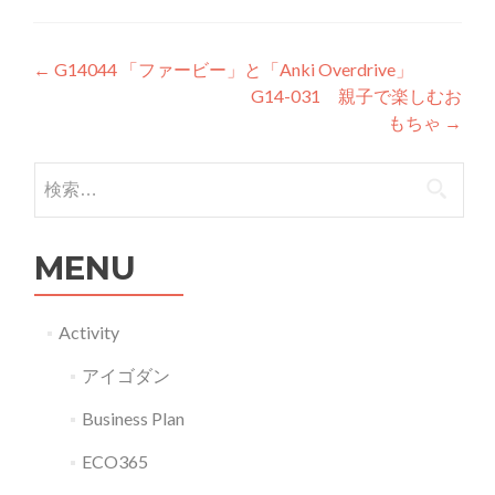
投稿ナビゲーション
←
G14044 「ファービー」と「Anki Overdrive」
G14-031 親子で楽しむお
もちゃ
→
検索:
MENU
Activity
アイゴダン
Business Plan
ECO365