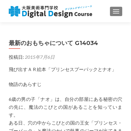
ナビゲ
最新のおもちゃについて G14034
投稿日:
2015年7月6日
飛び出すＡＲ絵本「プリンセスプーパックとナオ」
物語のあらすじ
6歳の男の子「ナオ」は、自分の部屋にある秘密の穴
の先に、魔法のこびとの国があることを知っていま
す。
ある日、穴の中からこびとの国の王女「プリンセス・
プーパック」と魔法つかいで執事のジーマが出てきま