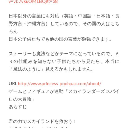
v=vb7vkuOMLBQ#t=38
日本以外の言葉にも対応（英語・中国語・日本語・長
野方言・沖縄方言）しているので、その国の人はもち
ろん
日本の子供たちでも他の国の言葉が勉強できます。
ストーリーも魔法などがテーマになっているので、Ａ
Ｒの仕組みを知らない子供たちから見たら、本当に
「魔法のように」見えるかもしれません。
URL
http://www.princess-poohpac.com/about/
ゲームとフィギュアが連動「スカイランダーズ スパイ
ロの大冒険」
あらすじ
君の力でスカイランドを救おう！