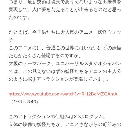
つまり、最新技術は現実でありえないような出来事を
実現して、人に夢を与えることが出来るものだと思っ
たのです。
たとえば、今子供たちに大人気のアニメ「妖怪ウォッ
チ」
このアニメには、普通この世界にはいないはずの妖怪
たちがたくさん登場するのですが、
大阪のテーマパーク、ユニバーサルスタジオジャパン
では、この見えないはずの妖怪たちをアニメの主人公
のように探すアトラクションが登場しています。
https://www.youtube.com/watch?v=RH2BeMZGAmA
（1:51～3:40）
このアトラクションの仕組みは3Dホログラム。
立体の映像で妖怪たちが、アニメさながらの町並みの