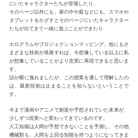
にいたキャラクターたちが登場したり、
そのページ以外にも、家の中や庭などにも、スマホや
タブレットをかざすとそのページにいたキャラクター
たちが出てきて一緒に遊ぶことができたり
ホログラムやプロジェクションマッピング、他にもさ
まざまな技術が発展すれば、今想像している以上に私
が想像していることがより忠実に再現できると思いま
す。
話が横に逸れましたが、この授業を通して理解したの
は、最新技術は止まることを知らないということで
す。
今まで漫画やアニメで創造や予想されていた未来が、
少しずつ現実へと変わってきているのです。
人工知能は人間が予想できないことを予測し、その他
機械類も、人間を上回る知能を持つようになってきま