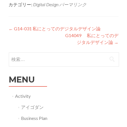
カテゴリー:
Digital Design
パーマリンク
投稿ナビゲーション
←
G14-031 私にとってのデジタルデザイン論
G14049 私にとってのデ
ジタルデザイン論
→
検索:
MENU
Activity
アイゴダン
Business Plan