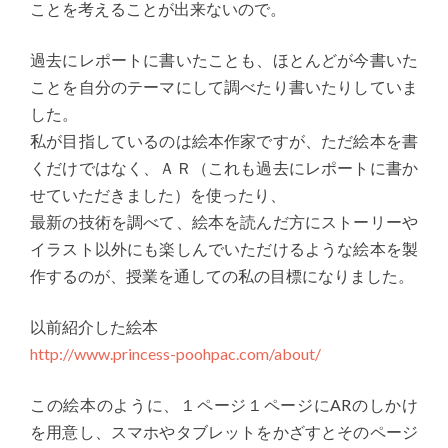
ことを考えることが出来ないので。
過去にレポートに書いたことも、ほとんどが今書いた
ことを自分のテーマにして調べたり書いたりしていま
した。
私が目指しているのは絵本作家ですが、ただ絵本を書
くだけではなく、ＡＲ（これも過去にレポートに書か
せていただきました）を使ったり、
最新の技術を調べて、絵本を読んだ方にストーリーや
イラスト以外にも楽しんでいただけるような絵本を製
作するのが、授業を通しての私の目標になりました。
以前紹介した絵本
http://www.princess-poohpac.com/about/
この絵本のように、１ページ１ページにARのしかけ
を用意し、スマホやタブレットをかざすとそのページ