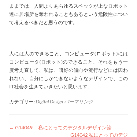
ままでは、人間よりあらゆるスペックが上なロボット
達に居場所を奪われることもあるという危険性につい
て考えるべきだと思うのです。
人には人のできること、コンピュータ(ロボット)には
コンピュータ(ロボット)のできること、それをもう一
度考え直して、私は、嗜好の傾向や流行などには囚わ
れない、自分にしかできないようなデザインで、この
IT社会を生きていきたいと思います。
カテゴリー:
Digital Design
パーマリンク
投稿ナビゲーション
←
G14049 私にとってのデジタルデザイン論
G14042 私にとってのデジ