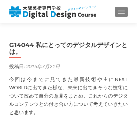
ナビゲ
G14044 私にとってのデジタルデザインと
は。
投稿日:
2015年7月21日
今回は今までに見てきた最新技術や主にNEXT
WORLDに出てきた様な、未来に出てきそうな技術に
ついて改めて自分の意見をまとめ、これからのデジタ
ルコンテンツとの付き合い方について考えていきたい
と思います。