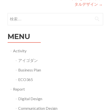
タルデザイン
→
検索:
MENU
Activity
アイゴダン
Business Plan
ECO365
Report
Digital Design
Communication Design