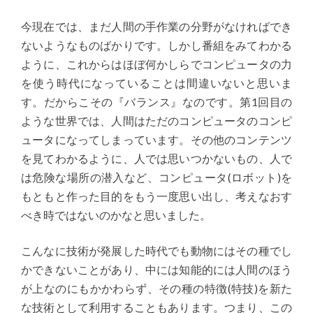
今現在では、まだ人間の手作業の分野がなければでき
ないようなものばかりです。しかし番組をみてわかる
ように、これからはほぼ何かしらでコンピュータの力
を使う時代になっていることは間違いないと思いま
す。だからこその『バランス』なのです。第1回目の
ような世界では、人間はただのコンピュータのコンピ
ュータになってしまっています。その他のコンテンツ
を見てわかるように、人では思いつかないもの、人で
は危険な場所の潜入など、コンピュータ(ロボット)を
もともと作った目的をもう一度思い出し、考えなおす
べき時ではないのかなと思いました。
こんなに技術が発展した時代でも動物にはその種でし
かできないことがあり、中には知能的には人間のほう
が上なのにもかかわらず、その種の特徴(特技)を新た
な技術として利用することもあります。つまり、この