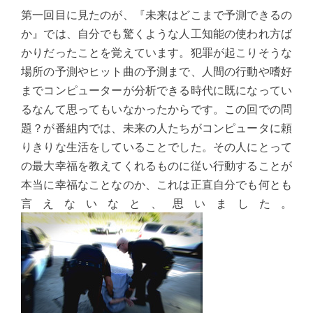
第一回目に見たのが、『未来はどこまで予測できるの
か』では、自分でも驚くような人工知能の使われ方ば
かりだったことを覚えています。犯罪が起こりそうな
場所の予測やヒット曲の予測まで、人間の行動や嗜好
までコンピューターが分析できる時代に既になってい
るなんて思ってもいなかったからです。この回での問
題？が番組内では、未来の人たちがコンピュータに頼
りきりな生活をしていることでした。その人にとって
の最大幸福を教えてくれるものに従い行動することが
本当に幸福なことなのか、これは正直自分でも何とも
言えないなと、思いました。