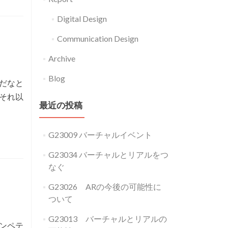
Digital Design
Communication Design
Archive
Blog
だなと
それ以
最近の投稿
G23009 バーチャルイベント
G23034 バーチャルとリアルをつ
なぐ
G23026 ARの今後の可能性に
ついて
G23013 バーチャルとリアルの
コンペテ