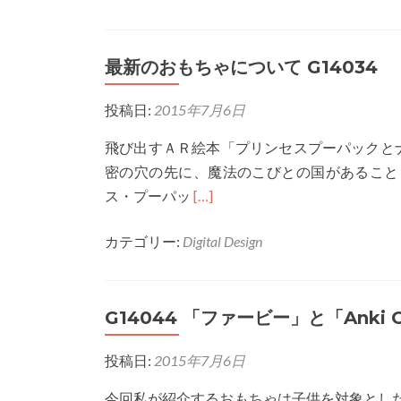
最新のおもちゃについて G14034
投稿日:
2015年7月6日
飛び出すＡＲ絵本「プリンセスプーパックとナ
密の穴の先に、魔法のこびとの国があること
Read
ス・プーパッ
[…]
more
カテゴリー:
Digital Design
about
最
新
G14044 「ファービー」と「Anki Ov
の
お
投稿日:
2015年7月6日
も
ち
今回私が紹介するおもちゃは子供を対象とし