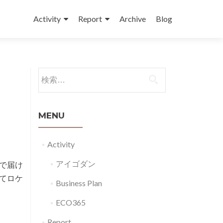
コンテンツへスキップ
Activity
Report
Archive
Blog
検索:
MENU
Activity
アイゴダン
で届け
てロケ
Business Plan
ECO365
Report