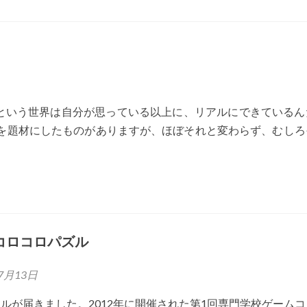
という世界は自分が思っている以上に、リアルにできているん
実を題材にしたものがありますが、ほぼそれと変わらず、むしろ
コロコロパズル
7月13日
ルが届きました。2012年に開催された第1回専門学校ゲーム