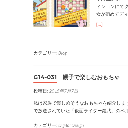
の
ィションにて
感
女が初めてデ
想
[…]
カテゴリー:
Blog
G14-031 親子で楽しむおもちゃ
投稿日:
2015年7月7日
私は家族で楽しめそうなおもちゃを紹介しま
で放送されていた「仮面ライダー鎧武」のベル
カテゴリー:
Digital Design