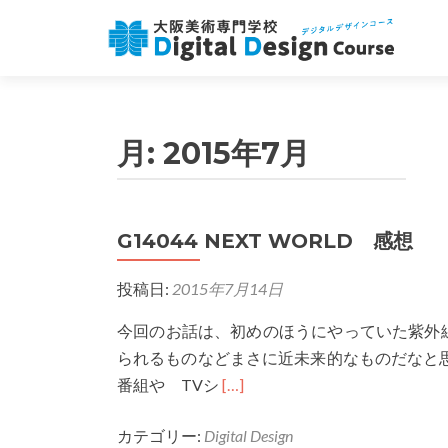
月:
2015年7月
G14044 NEXT WORLD 感想
投稿ナビゲーション
投稿日:
2015年7月14日
今回のお話は、初めのほうにやっていた紫外
られるものなどまさに近未来的なものだなと
Read
番組や TVシ
[…]
more
カテゴリー:
Digital Design
about