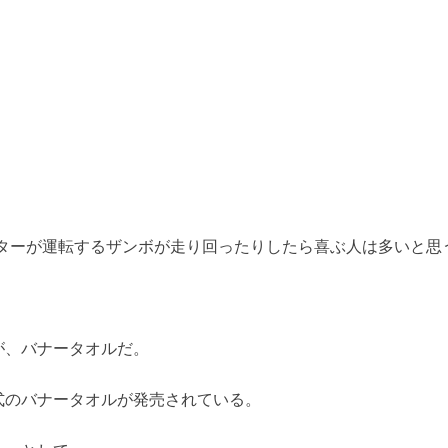
クターが運転するザンボが走り回ったりしたら喜ぶ人は多いと思
が、バナータオルだ。
式のバナータオルが発売されている。