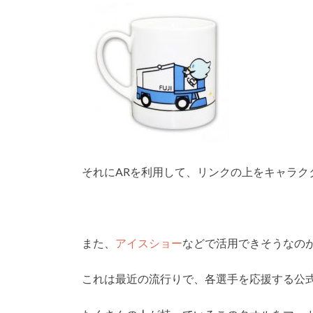
それにARを利用して、リンクの上をキャラ
また、
アイスショー
などで活用できそうなの
これは最近の流行りで、各選手を応援する公