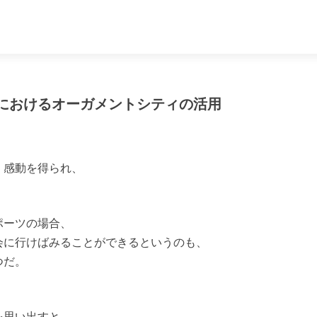
技会におけるオーガメントシティの活用
、感動を得られ、
ポーツの場合、
会に行けばみることができるというのも、
つだ。
を思い出すと、