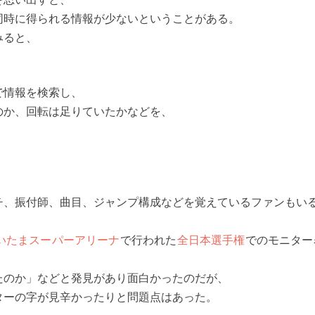
同時に得られる情報が少ないということがある。
みると、
で情報を検索し、
のか、回転は足りていたかなどを、
チ、振付師、曲目、ジャンプ構成などを覚えているファンもい
いたまスーパーアリーナ
で行われた
全日本選手権
でのモニター
たのか」などと発見があり面白かったのだが、
ターの字が見辛かったりと問題点はあった。