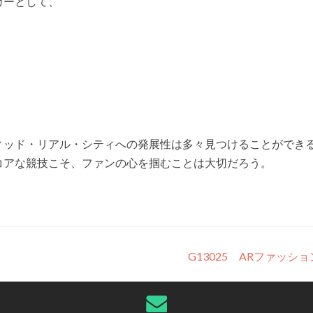
カーとして、
。
ィッド・リアル・シティへの発展性は多々見つけることができ
コアな競技こそ、ファンの心を掴むことは大切だろう。
G13025 ARファッシ