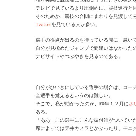
テレビで見ているより圧倒的に、競技進行と
そのためか、競技の合間にまわりを見渡して
Twitter
を見ている人が多い。
選手の得点が出るのを待っている間に、急い
自分が見極めたジャンプで間違いはなかった
ナビサイトやつぶやきを見るのである。
自分がひいきにしている選手の場合は、コー
全選手を覚えるというのは難しい。
そこで、私が助かったのが、昨年１２月に
さ
ある。
「ああ、この選手にこんな振付師がついてい
席によっては天井カメラとかぶったり、モニ