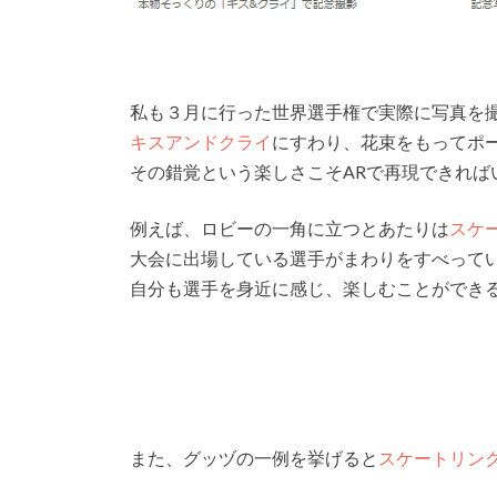
私も３月に行った世界選手権で実際に写真を
キスアンドクライ
にすわり、花束をもってポ
その錯覚という楽しさこそARで再現できれば
例えば、ロビーの一角に立つとあたりは
スケ
大会に出場している選手がまわりをすべって
自分も選手を身近に感じ、楽しむことができ
また、グッヅの一例を挙げると
スケートリン