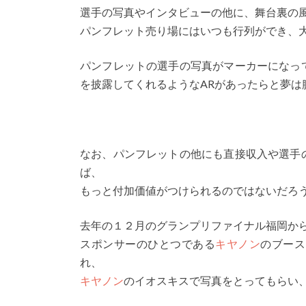
選手の写真やインタビューの他に、舞台裏の
パンフレット売り場にはいつも行列ができ、
パンフレットの選手の写真がマーカーになっ
を披露してくれるようなARがあったらと夢は
なお、パンフレットの他にも直接収入や選手
ば、
もっと付加価値がつけられるのではないだろ
去年の１２月のグランプリファイナル福岡か
スポンサーのひとつである
キヤノン
のブース
れ、
キヤノン
のイオスキスで写真をとってもらい