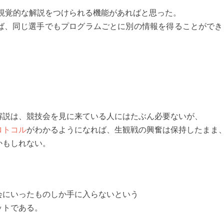
視覚的な解説をつけられる機能があればと思った。
ば、同じ選手でもプログラムごとに別の情報を得ることができ
解説は、競技会を見に来ている人にはたぶん必要ないが、
ロトコル
がわかるようになれば、生観戦の興奮は保持したまま
かもしれない。
会にいったものしか手に入らないという
ットである。