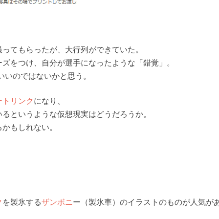
撮ってもらったが、大行列ができていた。
ーズをつけ、自分が選手になったような「錯覚」。
いいのではないかと思う。
ートリンク
になり、
いるというような仮想現実はどうだろうか。
るかもしれない。
ク
を製氷する
ザンボニ
ー（製氷車）のイラストのものが人気が