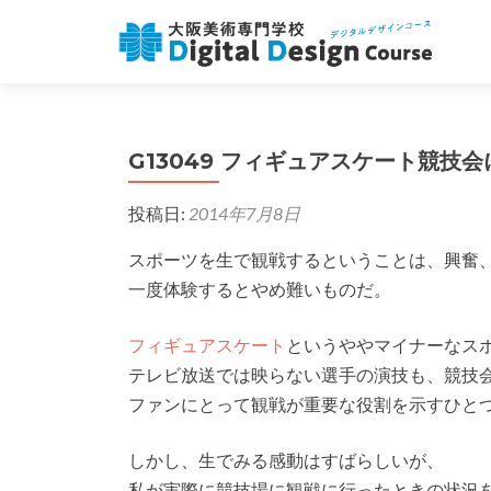
G13049 フィギュアスケート競
投稿日:
2014年7月8日
スポーツを生で観戦するということは、興奮
一度体験するとやめ難いものだ。
フィギュアスケート
というややマイナーなス
テレビ放送では映らない選手の演技も、競技
ファンにとって観戦が重要な役割を示すひと
しかし、生でみる感動はすばらしいが、
私が実際に競技場に観戦に行ったときの状況